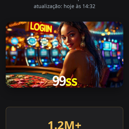
atualização: hoje às 14:32
1.2M+