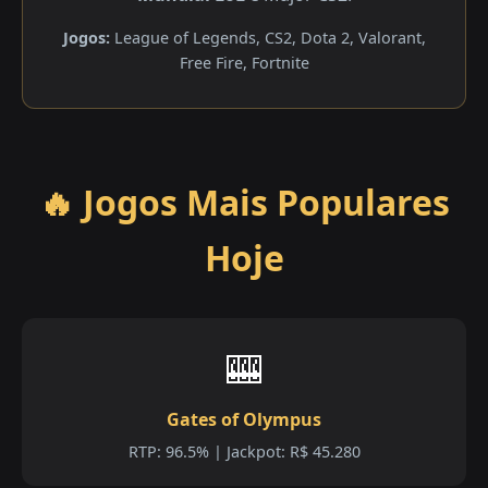
Jogos:
League of Legends, CS2, Dota 2, Valorant,
Free Fire, Fortnite
🔥 Jogos Mais Populares
Hoje
🎰
Gates of Olympus
RTP: 96.5% | Jackpot: R$ 45.280