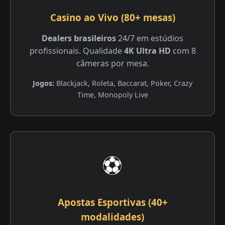
Casino ao Vivo (80+ mesas)
Dealers brasileiros
24/7 em estúdios
profissionais. Qualidade
4K Ultra HD
com 8
câmeras por mesa.
Jogos:
Blackjack, Roleta, Baccarat, Poker, Crazy
Time, Monopoly Live
⚽
Apostas Esportivas (40+
modalidades)