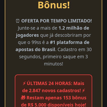
Bônus!
⏰
OFERTA POR TEMPO LIMITADO!
Junte-se a mais de
1.2 milhão de
jogadores
que já descobriram por
que o 99ss é a
#1 plataforma de
apostas do Brasil
. Cadastro em 30
segundos, primeiro saque em 3
minutos!
⚡ ÚLTIMAS 24 HORAS: Mais
de 2.847 novos cadastros! ⚡
🎁 Restam apenas 153 bônus
de R$ 5.000 disponíveis hoje!