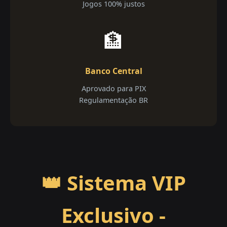
Jogos 100% justos
🏦
Banco Central
Aprovado para PIX
Regulamentação BR
👑 Sistema VIP
Exclusivo -