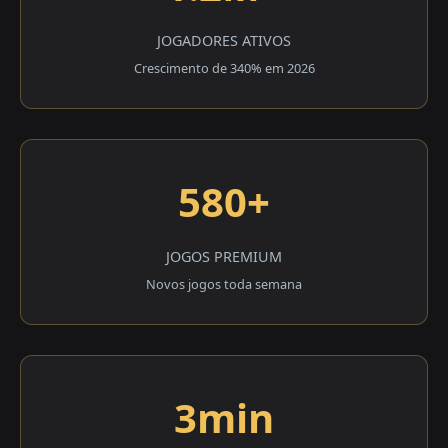
JOGADORES ATIVOS
Crescimento de 340% em 2026
580+
JOGOS PREMIUM
Novos jogos toda semana
3min