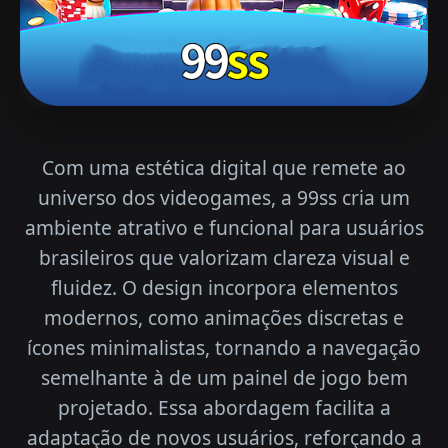
Com uma estética digital que remete ao
universo dos videogames, a 99ss cria um
ambiente atrativo e funcional para usuários
brasileiros que valorizam clareza visual e
fluidez. O design incorpora elementos
modernos, como animações discretas e
ícones minimalistas, tornando a navegação
semelhante à de um painel de jogo bem
projetado. Essa abordagem facilita a
adaptação de novos usuários, reforçando a