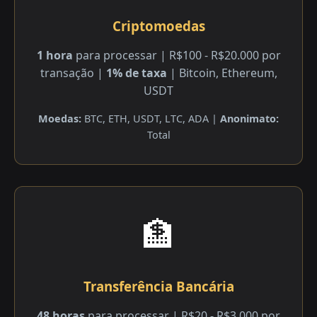
Criptomoedas
1 hora
para processar | R$100 - R$20.000 por
transação |
1% de taxa
| Bitcoin, Ethereum,
USDT
Moedas:
BTC, ETH, USDT, LTC, ADA |
Anonimato:
Total
🏦
Transferência Bancária
48 horas
para processar | R$20 - R$3.000 por