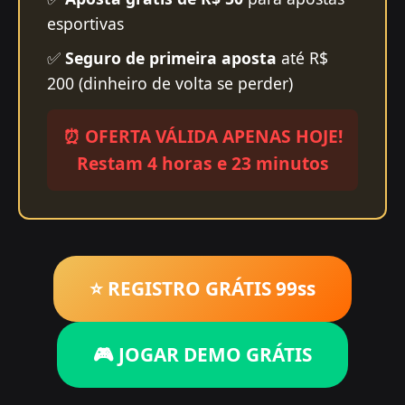
esportivas
✅
Seguro de primeira aposta
até R$
200 (dinheiro de volta se perder)
⏰ OFERTA VÁLIDA APENAS HOJE!
Restam 4 horas e 23 minutos
⭐ REGISTRO GRÁTIS 99ss
🎮 JOGAR DEMO GRÁTIS