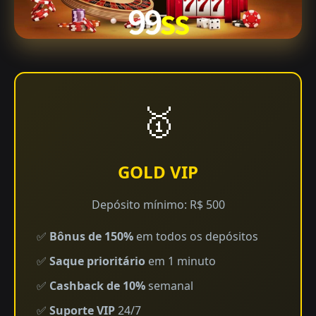
🥇
GOLD VIP
Depósito mínimo: R$ 500
✅
Bônus de 150%
em todos os depósitos
✅
Saque prioritário
em 1 minuto
✅
Cashback de 10%
semanal
✅
Suporte VIP
24/7